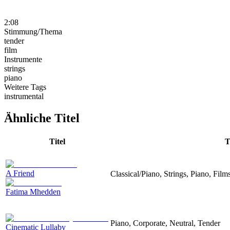
2:08
Stimmung/Thema
tender
film
Instrumente
strings
piano
Weitere Tags
instrumental
Ähnliche Titel
Titel
T
A Friend
Classical/Piano, Strings, Piano, Film
Fatima Mhedden
Piano, Corporate, Neutral, Tender
Cinematic Lullaby