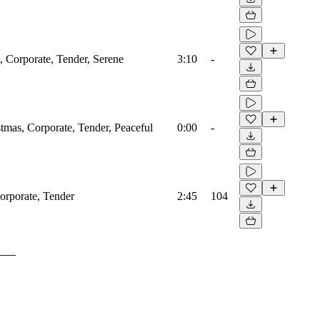
e, Corporate, Tender, Serene
3:10
-
stmas, Corporate, Tender, Peaceful
0:00
-
Corporate, Tender
2:45
104