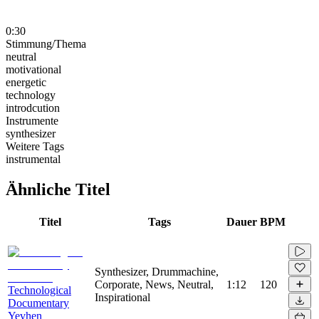
0:30
Stimmung/Thema
neutral
motivational
energetic
technology
introdcution
Instrumente
synthesizer
Weitere Tags
instrumental
Ähnliche Titel
Titel
Tags
Dauer
BPM
Synthesizer, Drummachine,
Corporate, News, Neutral,
1:12
120
Technological
Inspirational
Documentary
Yevhen