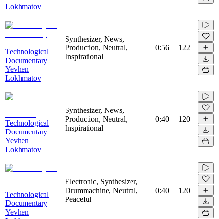
Lokhmatov
Synthesizer, News,
Production, Neutral,
0:56
122
Technological
Inspirational
Documentary
Yevhen
Lokhmatov
Synthesizer, News,
Production, Neutral,
0:40
120
Technological
Inspirational
Documentary
Yevhen
Lokhmatov
Electronic, Synthesizer,
Drummachine, Neutral,
0:40
120
Technological
Peaceful
Documentary
Yevhen