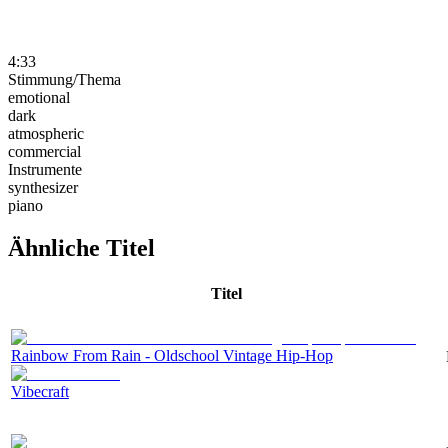
4:33
Stimmung/Thema
emotional
dark
atmospheric
commercial
Instrumente
synthesizer
piano
Ähnliche Titel
Titel
Rainbow From Rain - Oldschool Vintage Hip-Hop
Vibecraft