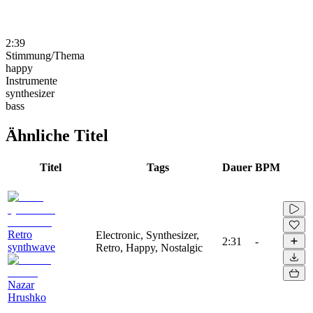
2:39
Stimmung/Thema
happy
Instrumente
synthesizer
bass
Ähnliche Titel
Titel
Tags
Dauer
BPM
Retro
Electronic, Synthesizer,
2:31
-
synthwave
Retro, Happy, Nostalgic
Nazar
Hrushko