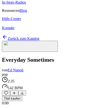
In-Store-Radios
Ressourcen
Blog
Hilfe-Center
Kontakt
Zurück zum Katalog
Everyday Sometimes
von
Ed Napoli
pop
2:35
142 BPM
Titel kaufen
0:00