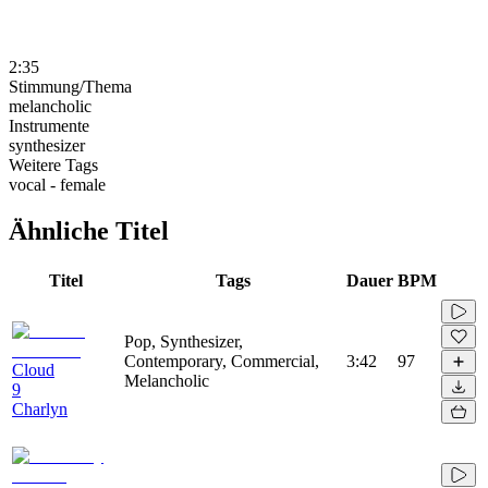
2:35
Stimmung/Thema
melancholic
Instrumente
synthesizer
Weitere Tags
vocal - female
Ähnliche Titel
Titel
Tags
Dauer
BPM
Pop, Synthesizer,
Contemporary, Commercial,
3:42
97
Cloud
Melancholic
9
Charlyn