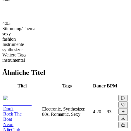
4:03
Stimmung/Thema
sexy
fashion
Instrumente
synthesizer
Weitere Tags
instrumental
Ähnliche Titel
Titel
Tags
Dauer
BPM
Don't
Electronic, Synthesizer,
4:20
93
Rock The
80s, Romantic, Sexy
Boat
Neon
NiteClub