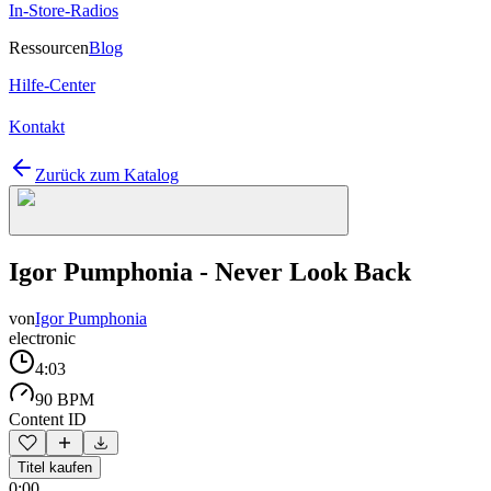
In-Store-Radios
Ressourcen
Blog
Hilfe-Center
Kontakt
Zurück zum Katalog
Igor Pumphonia - Never Look Back
von
Igor Pumphonia
electronic
4:03
90 BPM
Content ID
Titel kaufen
0:00