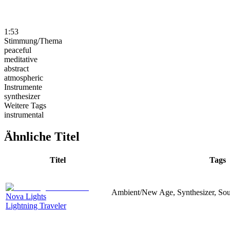
1:53
Stimmung/Thema
peaceful
meditative
abstract
atmospheric
Instrumente
synthesizer
Weitere Tags
instrumental
Ähnliche Titel
Titel
Tags
Ambient/New Age, Synthesizer, Soun
Nova Lights
Lightning Traveler