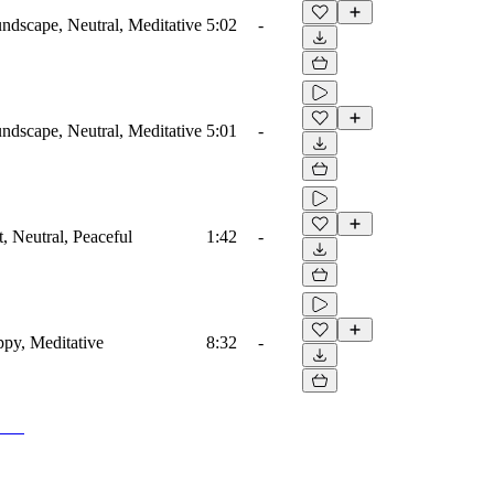
dscape, Neutral, Meditative
5:02
-
dscape, Neutral, Meditative
5:01
-
, Neutral, Peaceful
1:42
-
py, Meditative
8:32
-