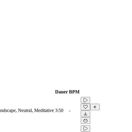
Dauer
BPM
dscape, Neutral, Meditative
3:50
-