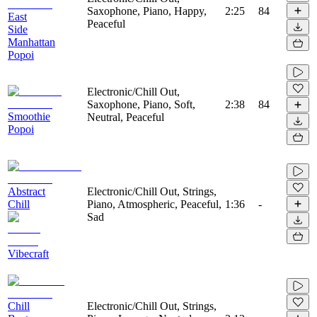
Saxophone, Piano, Happy,
2:25
84
East
Peaceful
Side
Manhattan
Popoi
Electronic/Chill Out,
Saxophone, Piano, Soft,
2:38
84
Smoothie
Neutral, Peaceful
Popoi
Abstract
Electronic/Chill Out, Strings,
Chill
Piano, Atmospheric, Peaceful,
1:36
-
Sad
Vibecraft
Chill
Electronic/Chill Out, Strings,