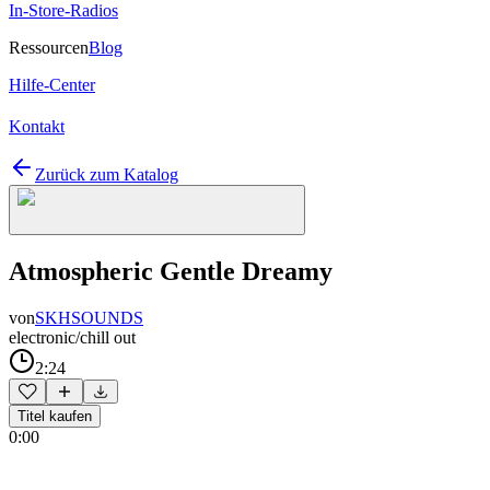
In-Store-Radios
Ressourcen
Blog
Hilfe-Center
Kontakt
Zurück zum Katalog
Atmospheric Gentle Dreamy
von
SKHSOUNDS
electronic/chill out
2:24
Titel kaufen
0:00