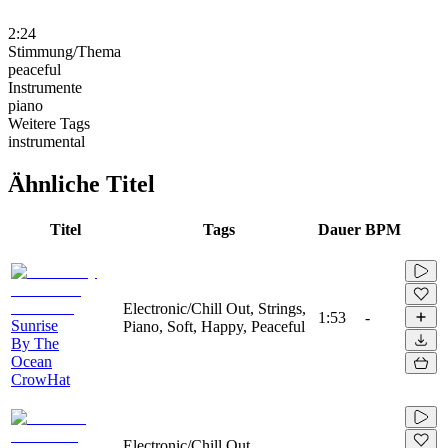
2:24
Stimmung/Thema
peaceful
Instrumente
piano
Weitere Tags
instrumental
Ähnliche Titel
Titel
Tags
Dauer
BPM
Electronic/Chill Out, Strings,
1:53
-
Sunrise
Piano, Soft, Happy, Peaceful
By The
Ocean
CrowHat
Electronic/Chill Out,