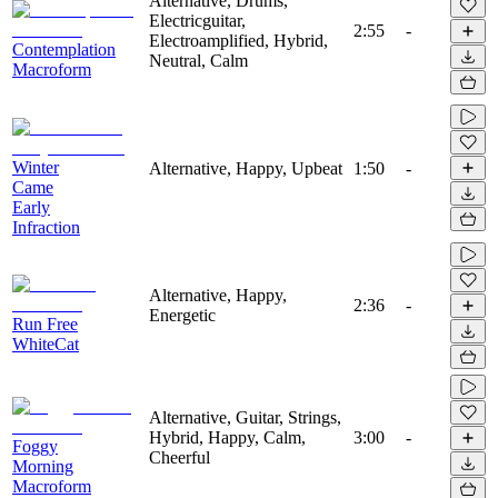
Alternative, Drums,
Electricguitar,
2:55
-
Electroamplified, Hybrid,
Contemplation
Neutral, Calm
Macroform
Winter
Alternative, Happy, Upbeat
1:50
-
Came
Early
Infraction
Alternative, Happy,
2:36
-
Energetic
Run Free
WhiteCat
Alternative, Guitar, Strings,
Hybrid, Happy, Calm,
3:00
-
Foggy
Cheerful
Morning
Macroform