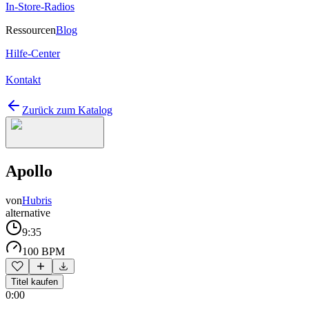
In-Store-Radios
Ressourcen
Blog
Hilfe-Center
Kontakt
Zurück zum Katalog
Apollo
von
Hubris
alternative
9:35
100 BPM
Titel kaufen
0:00