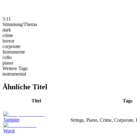
5:11
Stimmung/Thema
dark
crime
horror
corporate
Instrumente
cello
piano
Weitere Tags
instrumental
Ähnliche Titel
Titel
Tags
Vampire
Strings, Piano, Crime, Corporate,
Wavit