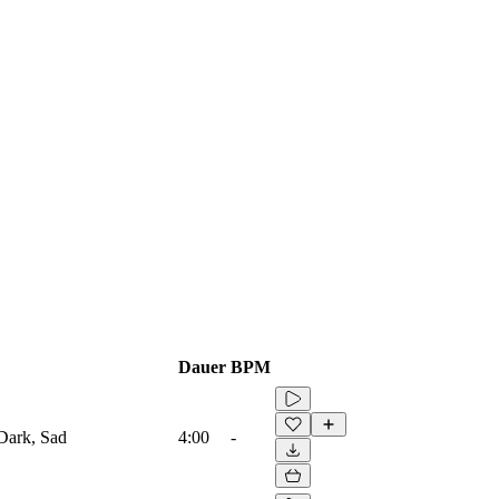
Dauer
BPM
 Dark, Sad
4:00
-