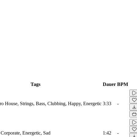
Tags
Dauer
BPM
tro House, Strings, Bass, Clubbing, Happy, Energetic
3:33
-
 Corporate, Energetic, Sad
1:42
-