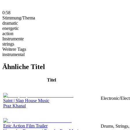
0:58
Stimmung/Thema
dramatic
energetic
action
Instrumente
strings
Weitere Tags
instrumental
Ähnliche Titel
Titel
Electronic/Elec
Saint | Slap House Music
Praz Khanal
Epic Action Film Trailer
Drums, Strings,