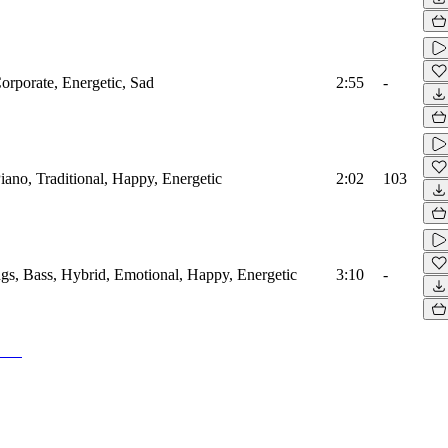
Corporate, Energetic, Sad
2:55
-
Piano, Traditional, Happy, Energetic
2:02
103
ings, Bass, Hybrid, Emotional, Happy, Energetic
3:10
-