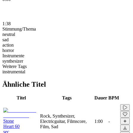
1:38
Stimmung/Thema
neutral
sad
action
horror
Instrumente
synthesizer
Weitere Tags
instrumental
Ähnliche Titel
Titel
Tags
Dauer
BPM
Rock, Synthesizer,
Stone
Electricguitar, Filmscore,
1:00
-
Heart 60
Film, Sad
sec