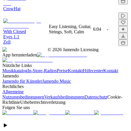
CrowHat
Easy Listening, Guitar,
6:04
-
With Closed
Strings, Soft, Calm
Eyes 1.1
Zell
©
2026
Jamendo Licensing
App herunterladen
Nützliche Links
Musikkatalog
In-Store-Radios
Preise
Kontakt
Hilfecenter
Kontakt
Jamendo
Jamendo für Künstler
Jamendo Music
Rechtliches
Allgemeine
Nutzungsbedingungen
Verkaufsbedingungen
Datenschutz
Cookie-
Richtlinie
Urheberrechtsverletzung
Folgen Sie uns