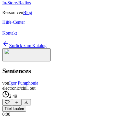
In-Store-Radios
Ressourcen
Blog
Hilfe-Center
Kontakt
Zurück zum Katalog
Sentences
von
Igor Pumphonia
electronic/chill out
2:49
Titel kaufen
0:00