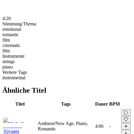
4:20
Stimmung/Thema
emotional
romantic
film
cinematic
film
Instrumente
strings
piano
Weitere Tags
instrumental
Ähnliche Titel
Titel
Tags
Dauer
BPM
Ambient/New Age, Piano,
4:06
-
Romantic
Voyager