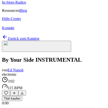
In-Store-Radios
Ressourcen
Blog
Hilfe-Center
Kontakt
Zurück zum Katalog
By Your Side INSTRUMENTAL
von
Ed Napoli
electronic
3:02
115 BPM
Titel kaufen
0:00