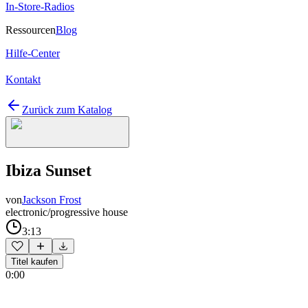
In-Store-Radios
Ressourcen
Blog
Hilfe-Center
Kontakt
Zurück zum Katalog
Ibiza Sunset
von
Jackson Frost
electronic/progressive house
3:13
Titel kaufen
0:00