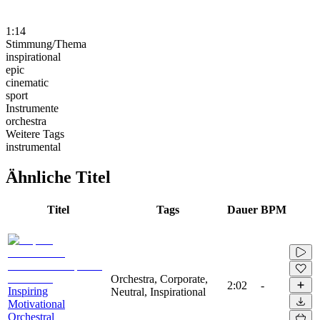
1:14
Stimmung/Thema
inspirational
epic
cinematic
sport
Instrumente
orchestra
Weitere Tags
instrumental
Ähnliche Titel
Titel
Tags
Dauer
BPM
Orchestra, Corporate,
2:02
-
Inspiring
Neutral, Inspirational
Motivational
Orchestral