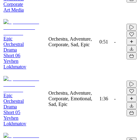
Corporate
Art Media
Epic
Orchestra, Adventure,
0:51
-
Orchestral
Corporate, Sad, Epic
Drama
Short 06
Yevhen
Lokhmatov
Orchestra, Adventure,
Epic
Corporate, Emotional,
1:36
-
Orchestral
Sad, Epic
Drama
Short 05
Yevhen
Lokhmatov