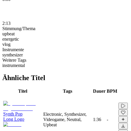
2:13
Stimmung/Thema
upbeat
energetic
vlog
Instrumente
synthesizer
Weitere Tags
instrumental
Ähnliche Titel
Titel
Tags
Dauer
BPM
Synth Pop
Electronic, Synthesizer,
Long Logo
Videogame, Neutral,
1:36
-
Upbeat