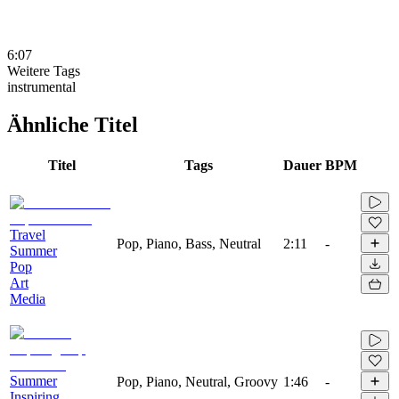
6:07
Weitere Tags
instrumental
Ähnliche Titel
Titel
Tags
Dauer
BPM
Travel
Pop, Piano, Bass, Neutral
2:11
-
Summer
Pop
Art
Media
Summer
Pop, Piano, Neutral, Groovy
1:46
-
Inspiring