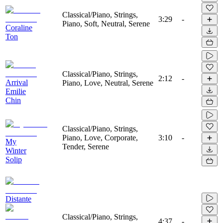
Classical/Piano, Strings,
3:29
-
Piano, Soft, Neutral, Serene
Coraline
Ton
Classical/Piano, Strings,
2:12
-
Arrival
Piano, Love, Neutral, Serene
Emilie
Chin
Classical/Piano, Strings,
Piano, Love, Corporate,
3:10
-
My
Tender, Serene
Winter
Solip
Distante
Classical/Piano, Strings,
4:37
-