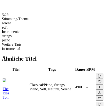
3:26
Stimmung/Thema
serene
soft
Instrumente
strings
piano
Weitere Tags
instrumental
Ähnliche Titel
Titel
Tags
Dauer
BPM
Classical/Piano, Strings,
4:00
-
The
Piano, Soft, Neutral, Serene
Idea
Ton