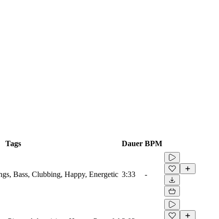
Tags
Dauer
BPM
ings, Bass, Clubbing, Happy, Energetic
3:33
-