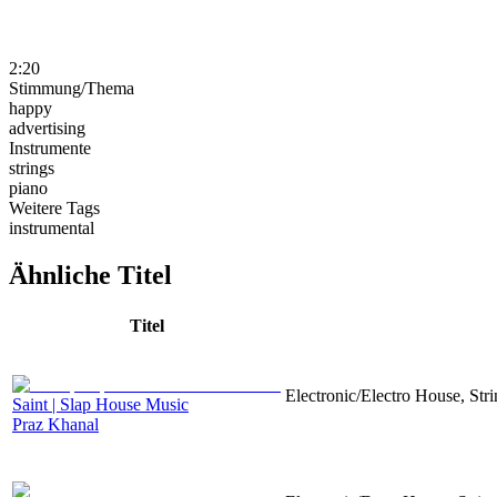
2:20
Stimmung/Thema
happy
advertising
Instrumente
strings
piano
Weitere Tags
instrumental
Ähnliche Titel
Titel
Electronic/Electro House, Str
Saint | Slap House Music
Praz Khanal