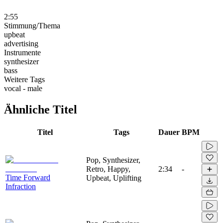
2:55
Stimmung/Thema
upbeat
advertising
Instrumente
synthesizer
bass
Weitere Tags
vocal - male
Ähnliche Titel
Titel
Tags
Dauer
BPM
Pop, Synthesizer,
Retro, Happy,
2:34
-
Time Forward
Upbeat, Uplifting
Infraction