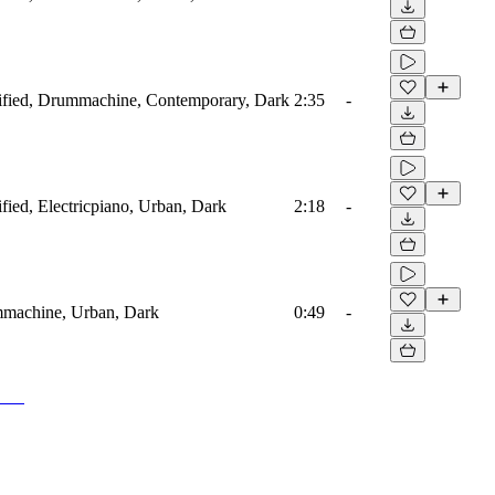
ified, Drummachine, Contemporary, Dark
2:35
-
ied, Electricpiano, Urban, Dark
2:18
-
machine, Urban, Dark
0:49
-