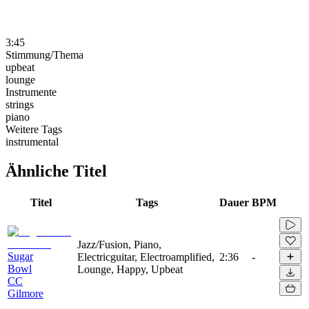
3:45
Stimmung/Thema
upbeat
lounge
Instrumente
strings
piano
Weitere Tags
instrumental
Ähnliche Titel
Titel
Tags
Dauer
BPM
Jazz/Fusion, Piano,
Sugar
Electricguitar, Electroamplified,
2:36
-
Bowl
Lounge, Happy, Upbeat
CC
Gilmore