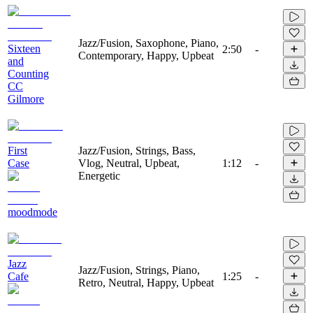
Jazz/Fusion, Saxophone, Piano,
Sixteen
2:50
-
Contemporary, Happy, Upbeat
and
Counting
CC
Gilmore
First
Jazz/Fusion, Strings, Bass,
Case
Vlog, Neutral, Upbeat,
1:12
-
Energetic
moodmode
Jazz
Jazz/Fusion, Strings, Piano,
Cafe
1:25
-
Retro, Neutral, Happy, Upbeat