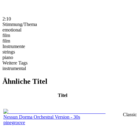
2:10
Stimmung/Thema
emotional
film
film
Instrumente
strings
piano
Weitere Tags
instrumental
Ähnliche Titel
Titel
Classic
Nessun Dorma Orchestral Version - 30s
pinegroove