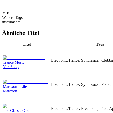
3:18
Weitere Tags
instrumental
Ähnliche Titel
Titel
Tags
Electronic/Trance, Synthesizer, Clubb
Trance Music
YuraSoop
Electronic/Trance, Synthesizer, Piano, 
Marexon - Life
Marexon
Electronic/Trance, Electroamplified, A
The Classic One