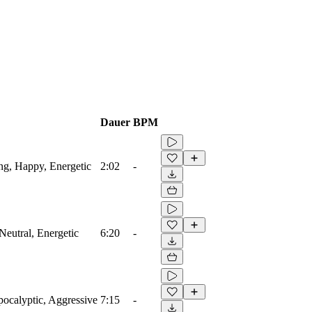
Dauer
BPM
ing, Happy, Energetic
2:02
-
Neutral, Energetic
6:20
-
pocalyptic, Aggressive
7:15
-