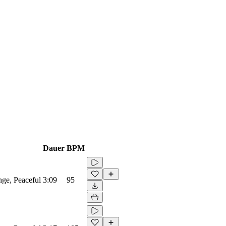
Dauer
BPM
nge, Peaceful
3:09
95