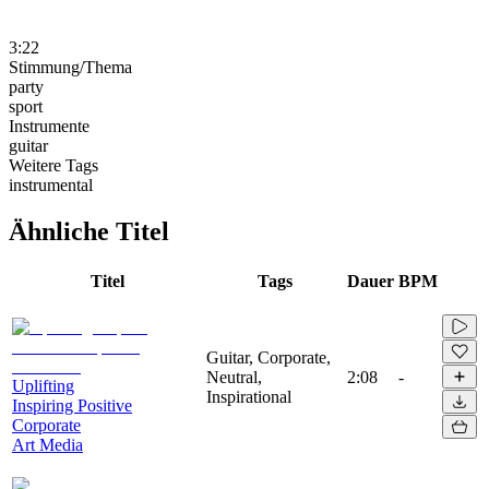
3:22
Stimmung/Thema
party
sport
Instrumente
guitar
Weitere Tags
instrumental
Ähnliche Titel
Titel
Tags
Dauer
BPM
Guitar, Corporate,
Neutral,
2:08
-
Uplifting
Inspirational
Inspiring Positive
Corporate
Art Media