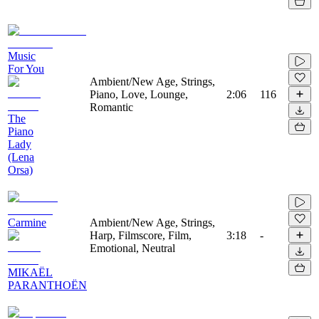
Music
For You
Ambient/New Age, Strings,
Piano, Love, Lounge,
2:06
116
Romantic
The
Piano
Lady
(Lena
Orsa)
Carmine
Ambient/New Age, Strings,
Harp, Filmscore, Film,
3:18
-
Emotional, Neutral
MIKAËL
PARANTHOËN