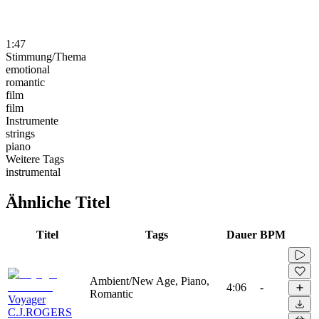
1:47
Stimmung/Thema
emotional
romantic
film
film
Instrumente
strings
piano
Weitere Tags
instrumental
Ähnliche Titel
Titel
Tags
Dauer
BPM
Ambient/New Age, Piano,
4:06
-
Romantic
Voyager
C.J.ROGERS