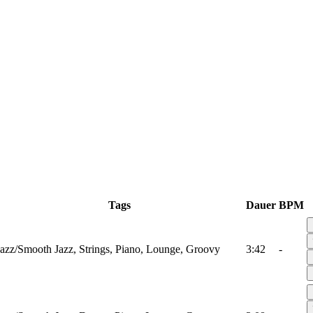
Tags
Dauer
BPM
Jazz/Smooth Jazz, Strings, Piano, Lounge, Groovy
3:42
-