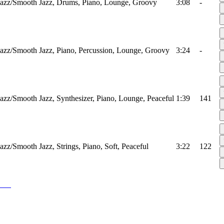
Jazz/Smooth Jazz, Drums, Piano, Lounge, Groovy
3:08
-
Jazz/Smooth Jazz, Piano, Percussion, Lounge, Groovy
3:24
-
Jazz/Smooth Jazz, Synthesizer, Piano, Lounge, Peaceful
1:39
141
Jazz/Smooth Jazz, Strings, Piano, Soft, Peaceful
3:22
122