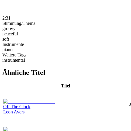
2:31
Stimmung/Thema
groovy
peaceful
soft
Instrumente
piano
Weitere Tags
instrumental
Ähnliche Titel
Titel
Off The Clock
Leon Ayers