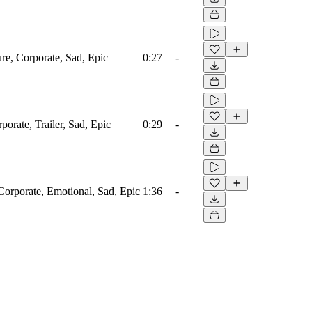
ure, Corporate, Sad, Epic
0:27
-
porate, Trailer, Sad, Epic
0:29
-
Corporate, Emotional, Sad, Epic
1:36
-