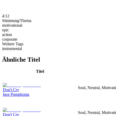
4:12
Stimmung/Thema
motivational
epic
action
corporate
Weitere Tags
instrumental
Ähnliche Titel
Titel
Soul, Neutral, Motivati
Don't Cry
Igor Pumphonia
Soul, Neutral, Motivati
Don't Cry