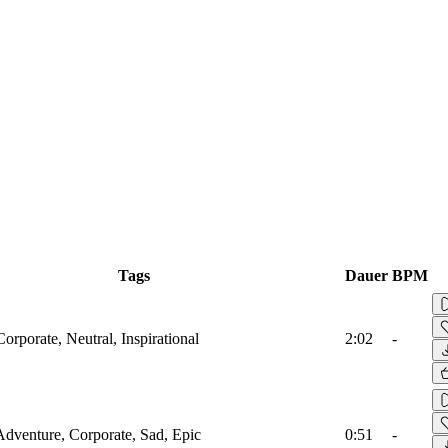
Tags
Dauer
BPM
Corporate, Neutral, Inspirational
2:02
-
Adventure, Corporate, Sad, Epic
0:51
-