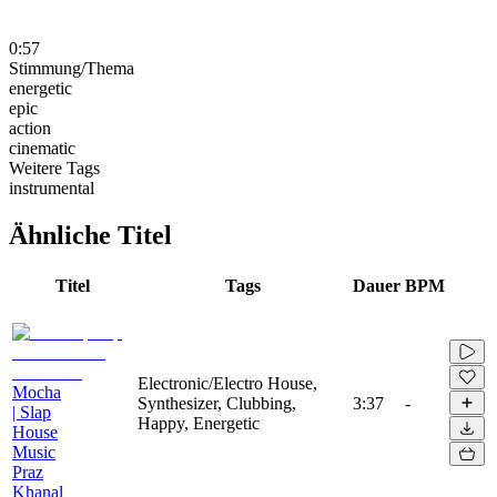
0:57
Stimmung/Thema
energetic
epic
action
cinematic
Weitere Tags
instrumental
Ähnliche Titel
Titel
Tags
Dauer
BPM
Electronic/Electro House,
Mocha
Synthesizer, Clubbing,
3:37
-
| Slap
Happy, Energetic
House
Music
Praz
Khanal