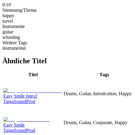
0:10
Stimmung/Thema
happy
travel
Instrumente
guitar
whistling
Weitere Tags
instrumental
Ähnliche Titel
Titel
Tags
Drums, Guitar, Introdcution, Happy
Easy Smile Intro2
TaigaSoundProd
Drums, Guitar, Corporate, Happy
Easy Smile
TaigaSoundProd