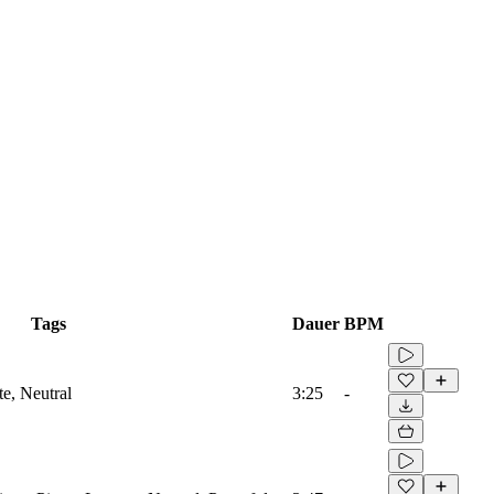
Tags
Dauer
BPM
te, Neutral
3:25
-