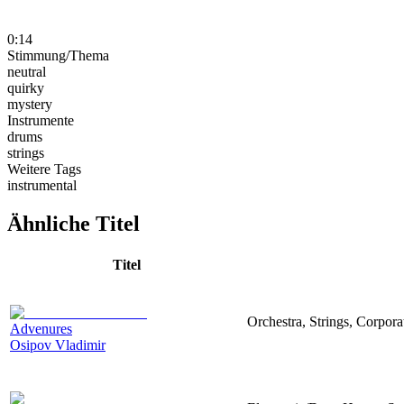
0:14
Stimmung/Thema
neutral
quirky
mystery
Instrumente
drums
strings
Weitere Tags
instrumental
Ähnliche Titel
Titel
Orchestra, Strings, Corpora
Advenures
Osipov Vladimir