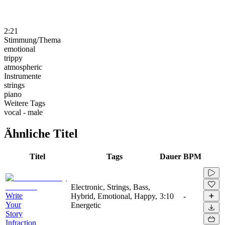
2:21
Stimmung/Thema
emotional
trippy
atmospheric
Instrumente
strings
piano
Weitere Tags
vocal - male
Ähnliche Titel
Titel
Tags
Dauer
BPM
Electronic, Strings, Bass,
Write
Hybrid, Emotional, Happy,
3:10
-
Your
Energetic
Story
Infraction