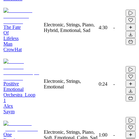
Electronic, Strings, Piano,
The Fate
4:30
-
Hybrid, Emotional, Sad
Of
Lifeless
Man
CrowHat
Electronic, Strings,
Positive
0:24
-
Emotional
Emotional
Orchestra_Loop
1
Alex
Saym
Electronic, Strings, Piano,
One
1:00
-
Soft, Emotional, Calm, Sad