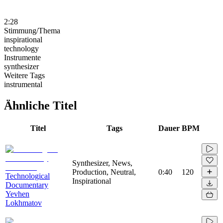
2:28
Stimmung/Thema
inspirational
technology
Instrumente
synthesizer
Weitere Tags
instrumental
Ähnliche Titel
Titel
Tags
Dauer
BPM
Synthesizer, News,
Production, Neutral,
0:40
120
Technological
Inspirational
Documentary
Yevhen
Lokhmatov