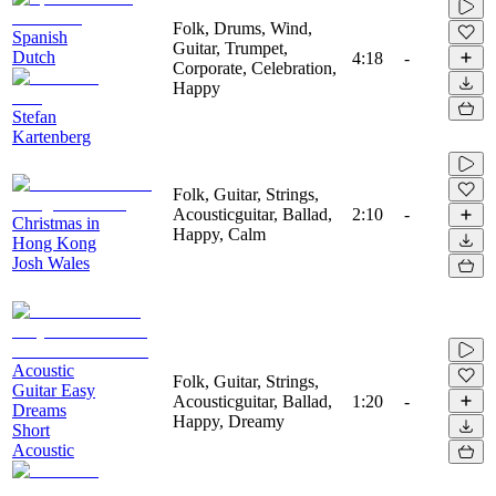
Folk, Drums, Wind,
Spanish
Guitar, Trumpet,
Dutch
4:18
-
Corporate, Celebration,
Happy
Stefan
Kartenberg
Folk, Guitar, Strings,
Acousticguitar, Ballad,
2:10
-
Christmas in
Happy, Calm
Hong Kong
Josh Wales
Acoustic
Folk, Guitar, Strings,
Guitar Easy
Acousticguitar, Ballad,
1:20
-
Dreams
Happy, Dreamy
Short
Acoustic