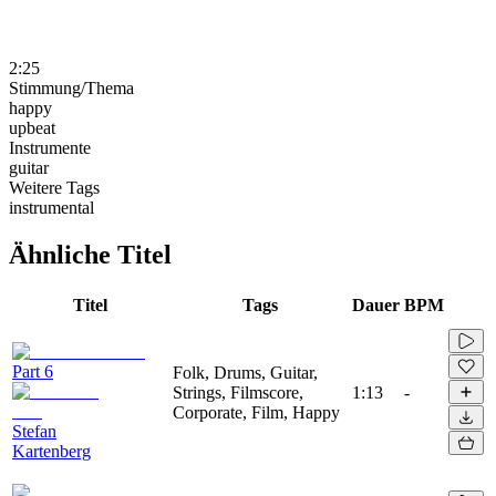
2:25
Stimmung/Thema
happy
upbeat
Instrumente
guitar
Weitere Tags
instrumental
Ähnliche Titel
Titel
Tags
Dauer
BPM
Part 6
Folk, Drums, Guitar,
Strings, Filmscore,
1:13
-
Corporate, Film, Happy
Stefan
Kartenberg