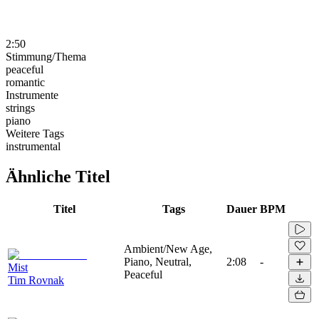
2:50
Stimmung/Thema
peaceful
romantic
Instrumente
strings
piano
Weitere Tags
instrumental
Ähnliche Titel
Titel
Tags
Dauer
BPM
Ambient/New Age,
Piano, Neutral,
2:08
-
Mist
Peaceful
Tim Rovnak