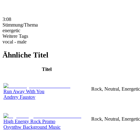
3:08
Stimmung/Thema
energetic
Weitere Tags
vocal - male
Ähnliche Titel
Titel
Rock, Neutral, Energeti
Run Away With You
Andrey Faustov
Rock, Neutral, Energeti
High Energy Rock Promo
Osynthw Background Music