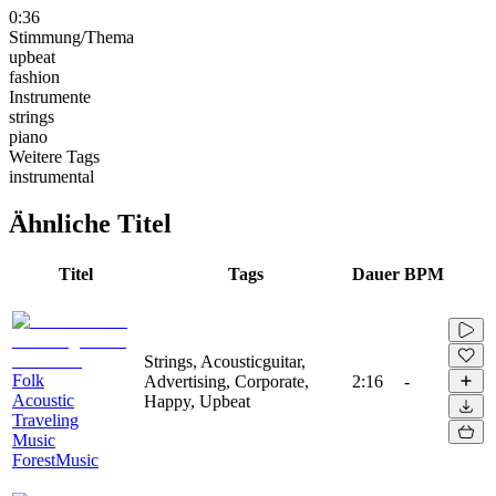
0:36
Stimmung/Thema
upbeat
fashion
Instrumente
strings
piano
Weitere Tags
instrumental
Ähnliche Titel
Titel
Tags
Dauer
BPM
Strings, Acousticguitar,
Folk
Advertising, Corporate,
2:16
-
Acoustic
Happy, Upbeat
Traveling
Music
ForestMusic