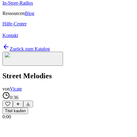
In-Store-Radios
Ressourcen
Blog
Hilfe-Center
Kontakt
Zurück zum Katalog
Street Melodies
von
Vicate
0:36
Titel kaufen
0:00