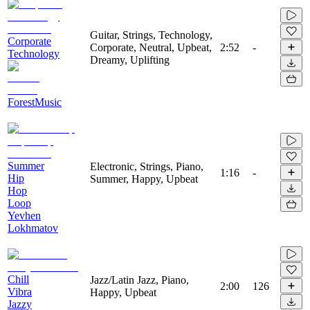
Guitar, Strings, Technology,
Corporate
Corporate, Neutral, Upbeat,
2:52
-
Technology
Dreamy, Uplifting
ForestMusic
Summer
Electronic, Strings, Piano,
1:16
-
Hip
Summer, Happy, Upbeat
Hop
Loop
Yevhen
Lokhmatov
Chill
Jazz/Latin Jazz, Piano,
2:00
126
Vibra
Happy, Upbeat
Jazzy