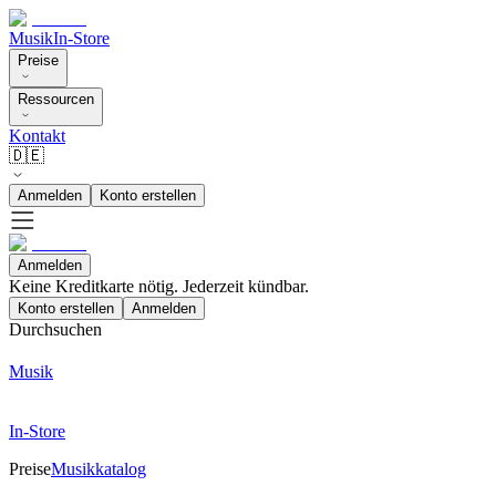
Musik
In-Store
Preise
Ressourcen
Kontakt
🇩🇪
Anmelden
Konto erstellen
Anmelden
Keine Kreditkarte nötig. Jederzeit kündbar.
Konto erstellen
Anmelden
Durchsuchen
Musik
In-Store
Preise
Musikkatalog