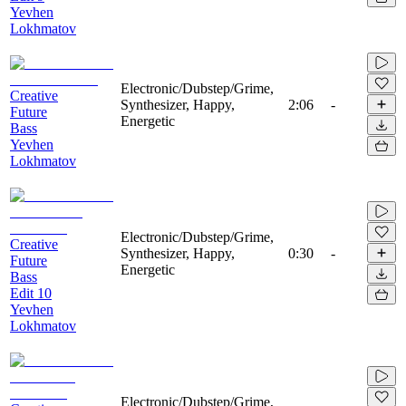
Yevhen
Lokhmatov
Electronic/Dubstep/Grime,
Creative
Synthesizer, Happy,
2:06
-
Future
Energetic
Bass
Yevhen
Lokhmatov
Electronic/Dubstep/Grime,
Creative
Synthesizer, Happy,
0:30
-
Future
Energetic
Bass
Edit 10
Yevhen
Lokhmatov
Electronic/Dubstep/Grime,