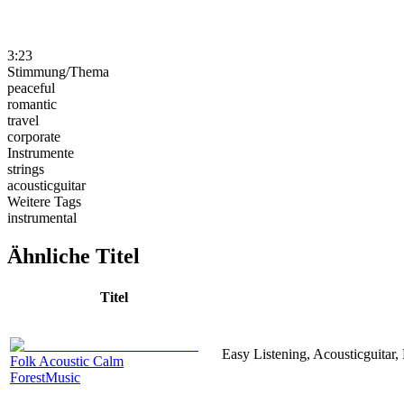
3:23
Stimmung/Thema
peaceful
romantic
travel
corporate
Instrumente
strings
acousticguitar
Weitere Tags
instrumental
Ähnliche Titel
Titel
Easy Listening, Acousticguitar,
Folk Acoustic Calm
ForestMusic