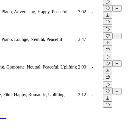
 Piano, Advertising, Happy, Peaceful
3:02
-
 Piano, Lounge, Neutral, Peaceful
3:47
-
ing, Corporate, Neutral, Peaceful, Uplifting
2:09
-
e, Film, Happy, Romantic, Uplifting
2:12
-