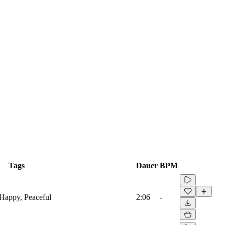
Tags
Dauer
BPM
 Happy, Peaceful
2:06
-