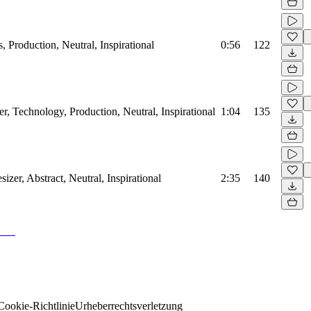
, Production, Neutral, Inspirational
0:56
122
r, Technology, Production, Neutral, Inspirational
1:04
135
sizer, Abstract, Neutral, Inspirational
2:35
140
Cookie-Richtlinie
Urheberrechtsverletzung