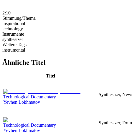
2:10
Stimmung/Thema
inspirational
technology
Instrumente
synthesizer
Weitere Tags
instrumental
Ähnliche Titel
Titel
Synthesizer, News
Technological Documentary
Yevhen Lokhmatov
Synthesizer, Drum
Technological Documentary
Yevhen Lokhmatov