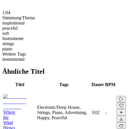
1:04
Stimmung/Thema
inspirational
peaceful
soft
Instrumente
strings
piano
Weitere Tags
instrumental
Ähnliche Titel
Titel
Tags
Dauer
BPM
Electronic/Deep House,
Where
Strings, Piano, Advertising,
3:02
-
the
Happy, Peaceful
Wind
Blows