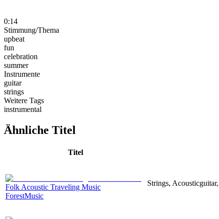
0:14
Stimmung/Thema
upbeat
fun
celebration
summer
Instrumente
guitar
strings
Weitere Tags
instrumental
Ähnliche Titel
Titel
Strings, Acousticguita
Folk Acoustic Traveling Music
ForestMusic