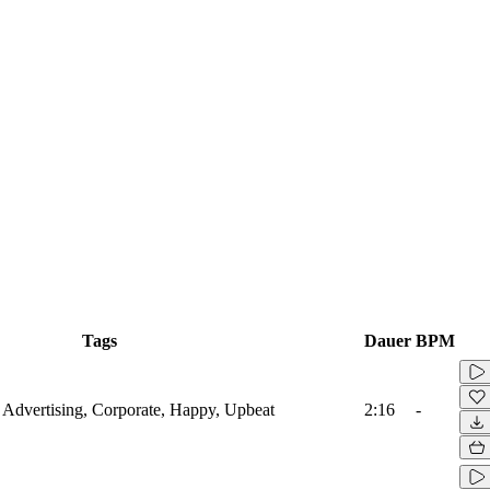
Tags
Dauer
BPM
r, Advertising, Corporate, Happy, Upbeat
2:16
-