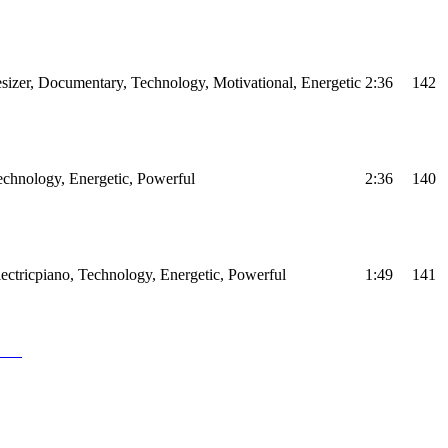
sizer, Documentary, Technology, Motivational, Energetic
2:36
142
Technology, Energetic, Powerful
2:36
140
Electricpiano, Technology, Energetic, Powerful
1:49
141