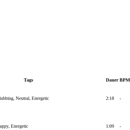
Tags
Dauer
BPM
lubbing, Neutral, Energetic
2:18
-
Happy, Energetic
1:09
-