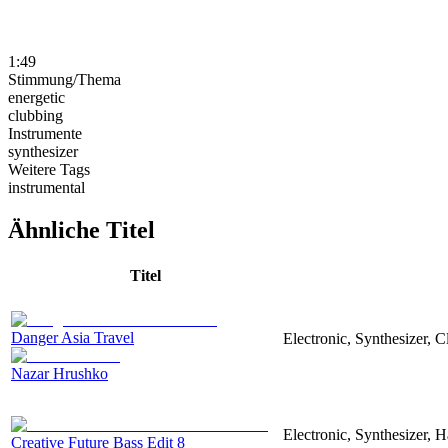
1:49
Stimmung/Thema
energetic
clubbing
Instrumente
synthesizer
Weitere Tags
instrumental
Ähnliche Titel
Titel
Danger Asia Travel
Electronic, Synthesizer, C
Nazar Hrushko
Electronic, Synthesizer, 
Creative Future Bass Edit 8