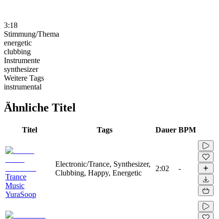
3:18
Stimmung/Thema
energetic
clubbing
Instrumente
synthesizer
Weitere Tags
instrumental
Ähnliche Titel
Titel
Tags
Dauer
BPM
Electronic/Trance, Synthesizer,
2:02
-
Clubbing, Happy, Energetic
Trance
Music
YuraSoop